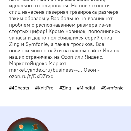
идеально отполированы. На поверхности
спиц нанесена лазерная гравировка размера,
таким образом у Вас больше не возникнет
проблем с распознаванием размера из-за
стертых цифер! Кроме новинок, пополнились
запасы и давно полюбившихся серий спиц
Zing и Symfonie, а также тросиков. Все
новинки можно найти на нашем сайте!Или на
наших страничках на Ozon или Яндекс.
МаркетеЯндекс Маркет -
market.yandex.ru/business--... Озон -
ozon.ru/t/DxDZrxq
#4Chests
#KnitPro
#Zing
#Mindful
#Symfonie