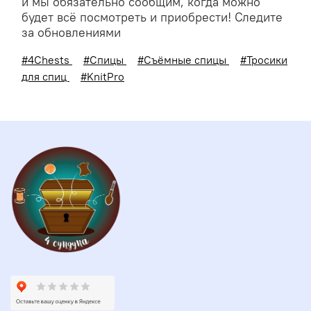
и мы обязательно сообщим, когда можно
будет всё посмотреть и приобрести! Следите
за обновлениями
#4Chests
#Спицы
#Съёмные спицы
#Тросики
для спиц
#KnitPro