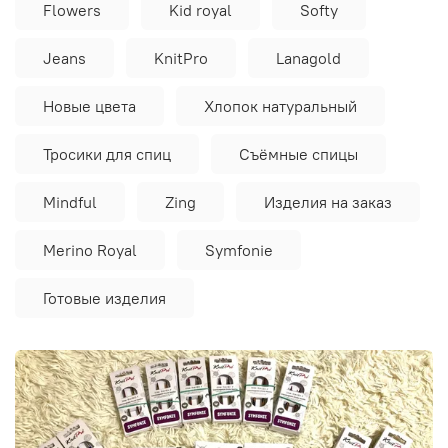
Flowers
Kid royal
Softy
Jeans
KnitPro
Lanagold
Новые цвета
Хлопок натуральный
Тросики для спиц
Съёмные спицы
Mindful
Zing
Изделия на заказ
Merino Royal
Symfonie
Готовые изделия