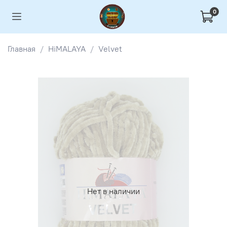
0
Главная
HiMALAYA
Velvet
Нет в наличии