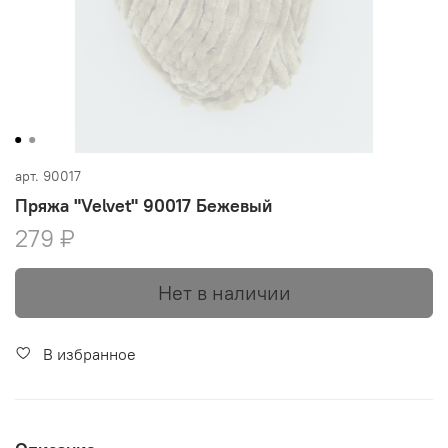
арт.
90017
Пряжа "Velvet" 90017 Бежевый
279 ₽
Нет в наличии
В избранное