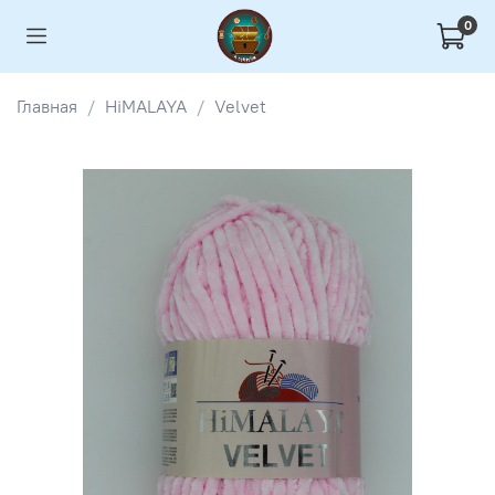
0
Главная
HiMALAYA
Velvet