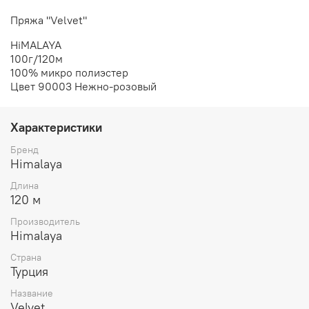
Пряжа "Velvet"
HiMALAYA
100г/120м
100% микро полиэстер
Цвет 90003 Нежно-розовый
Характеристики
Бренд
Himalaya
Длина
120 м
Производитель
Himalaya
Страна
Турция
Название
Velvet