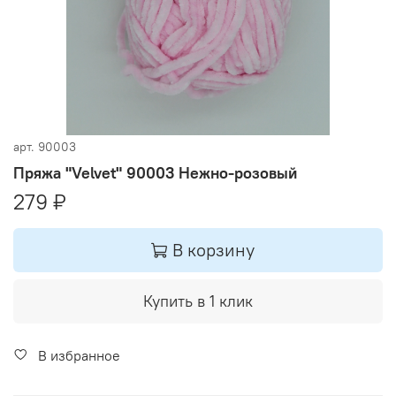
арт.
90003
Пряжа "Velvet" 90003 Нежно-розовый
279 ₽
В корзину
Купить в 1 клик
В избранное