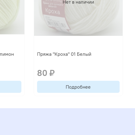
Нет в наличии
 лимон
Пряжа "Кроха" 01 Белый
80 ₽
Подробнее