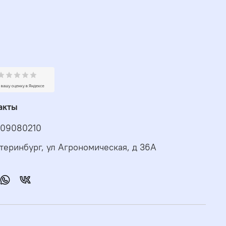
акты
09080210
атеринбург, ул Агрономическая, д 36А