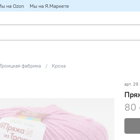
Мы на Ozon
Мы на Я.Маркете
Троицкая фабрика
Кроха
арт.
29
Пряж
80