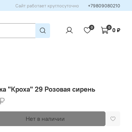
Сайт работает круглосуточно
+79809080210
0
0
0 ₽
а "Кроха" 29 Розовая сирень
 ₽
Нет в наличии