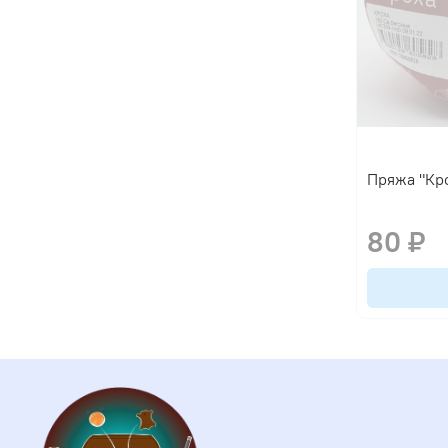
Пряжа "Кро
80 ₽