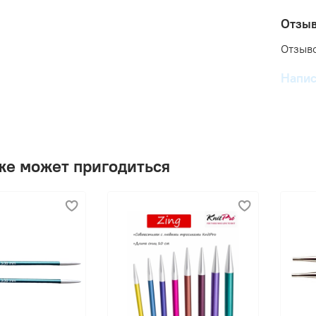
Отзы
Отзыво
Напис
же может пригодиться