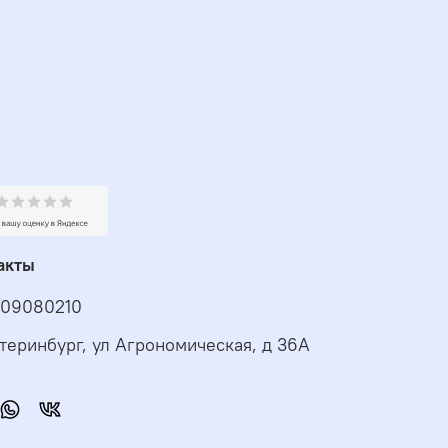
акты
09080210
атеринбург, ул Агрономическая, д 36А