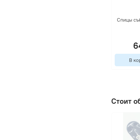
Спицы съё
6
В ко
Стоит о