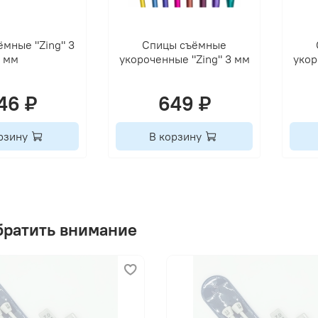
мные "Zing" 3
Спицы съёмные
мм
укороченные "Zing" 3 мм
укор
46 ₽
649 ₽
рзину
В корзину
братить внимание