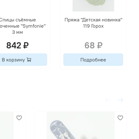
Спицы съёмные
Пряжа "Детская новинка"
оченные "Symfonie"
119 Горох
3 мм
842 ₽
68 ₽
В корзину
Подробнее