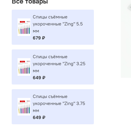
Все товары
Спицы съёмные
укороченные "Zing" 5.5
мм
679 ₽
Спицы съёмные
укороченные "Zing" 3.25
мм
649 ₽
Спицы съёмные
укороченные "Zing" 3.75
мм
649 ₽