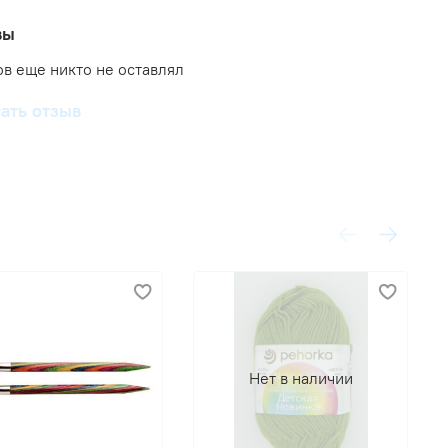
вы
в еще никто не оставлял
ать отзыв
Нет в наличии