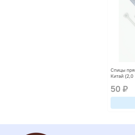
Спицы пря
Китай (2,0
50 ₽