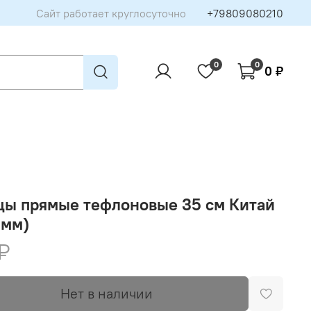
Сайт работает круглосуточно
+79809080210
0
0
0 ₽
цы прямые тефлоновые 35 см Китай
 мм)
₽
Нет в наличии