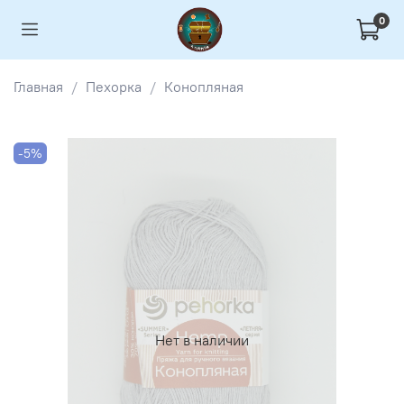
0
Главная
Пехорка
Конопляная
-5%
Нет в наличии