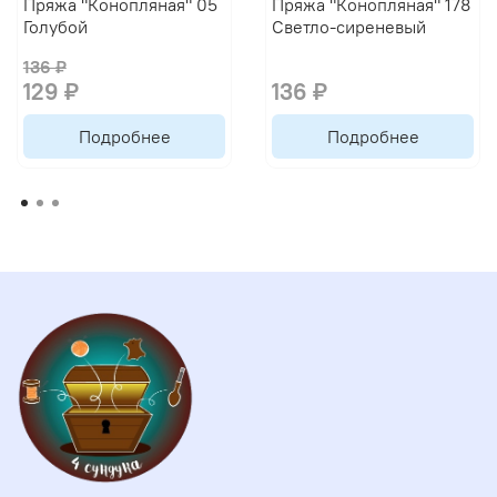
Пряжа "Конопляная" 05
Пряжа "Конопляная" 178
Голубой
Светло-сиреневый
136 ₽
129 ₽
136 ₽
Подробнее
Подробнее