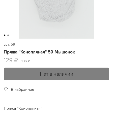
арт.
59
Пряжа "Конопляная" 59 Мышонок
129 ₽
136 ₽
Нет в наличии
В избранное
Пряжа "Конопляная"