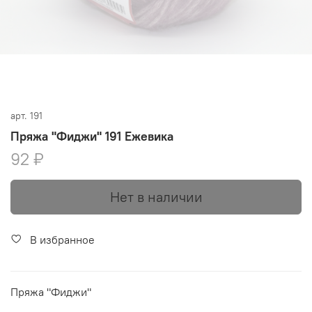
арт.
191
Пряжа "Фиджи" 191 Ежевика
92 ₽
Нет в наличии
В избранное
Пряжа "Фиджи"