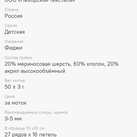
Страна
Россия
Серия
Детская
Название
Фиджи
Состав пряжи
20% мериносовая шерсть, 60% хлопок, 20%
акрил высокообъёмный
Вес мотка
50 ± 3 г
Цена
за моток
Рекомендуемые спицы, крючок
3-5 мм
В образце 10 x10 см
27 рядов х 16 петель