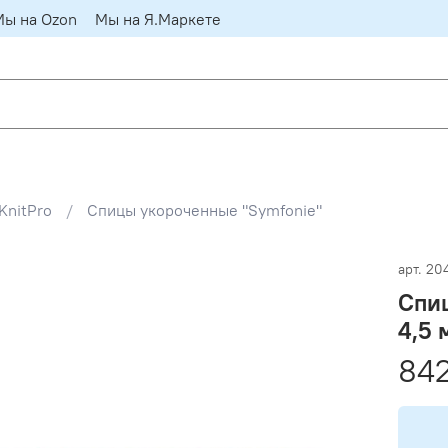
Мы на Ozon
Мы на Я.Маркете
KnitPro
Спицы укороченные "Symfonie"
арт.
20
Спи
4,5 
842