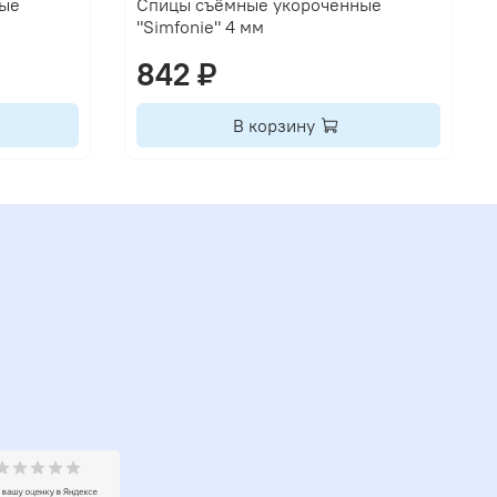
ные
Спицы съёмные укороченные
"Simfonie" 4 мм
842 ₽
В корзину