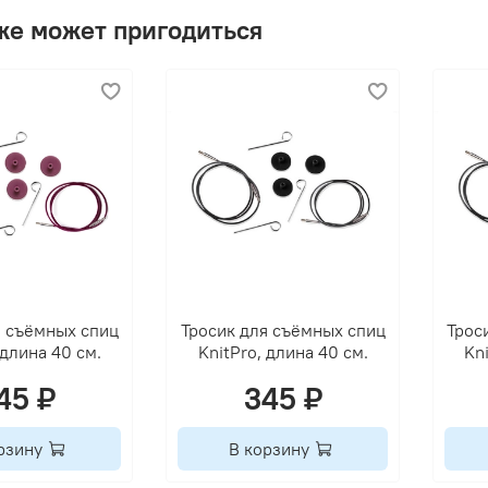
же может пригодиться
я съёмных спиц
Тросик для съёмных спиц
Трос
 длина 40 см.
KnitPro, длина 40 см.
Kn
45 ₽
345 ₽
рзину
В корзину