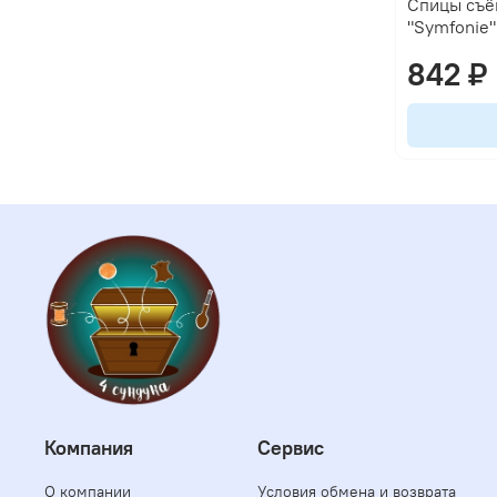
Спицы съё
"Symfonie"
842 ₽
Компания
Сервис
О компании
Условия обмена и возврата