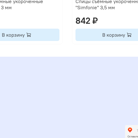
мные укороченные
Спицы съёмные укорочен
 3 мм
"Simfonie" 3,5 мм
842 ₽
В корзину
В корзину