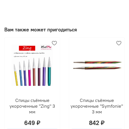
Вам также может пригодиться
Спицы съёмные
Спицы съёмные
укороченные "Zing" 3
укороченные "Symfonie"
мм
3 мм
649 ₽
842 ₽