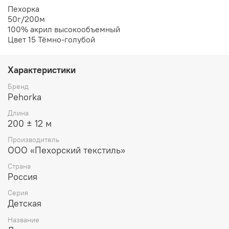
Пехорка
50г/200м
100% акрил высокообъемный
Цвет 15 Тёмно-голубой
Характеристики
Бренд
Pehorka
Длина
200 ± 12 м
Производитель
ООО «Пехорский текстиль»
Страна
Россия
Серия
Детская
Название