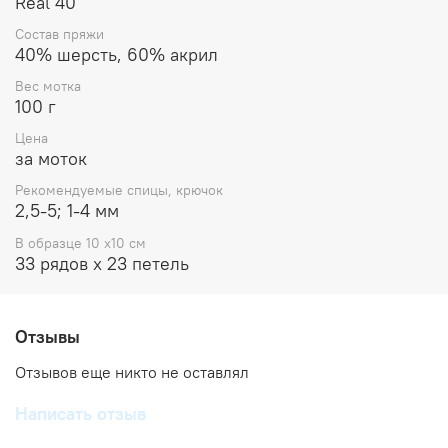
Real 40
Состав пряжи
40% шерсть, 60% акрил
Вес мотка
100 г
Цена
за моток
Рекомендуемые спицы, крючок
2,5-5; 1-4 мм
В образце 10 x10 см
33 рядов х 23 петель
Отзывы
Отзывов еще никто не оставлял
Написать отзыв