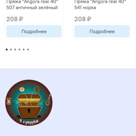
Пряжа "Angora real 40"
Пряжа "Angora real 40"
507 античный зелёный
541 норка
208 ₽
208 ₽
Подробнее
Подробнее