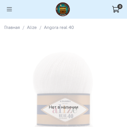
0
Главная
Alize
Angora real 40
Нет в наличии