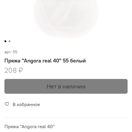
арт.
55
Пряжа "Angora real 40" 55 белый
208 ₽
Нет в наличии
В избранное
Пряжа "Angora real 40"