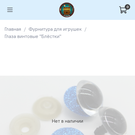
0
Главная
Фурнитура для игрушек
Глаза винтовые "Блёстки"
Нет в наличии